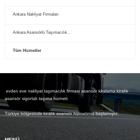
Ankara Nakliyat Firmaları
Ankara Asansörlü Taşımacılık...
Tüm Hizmetler
evden eve nakliyat taşımacılık firması asansör kiralama kiralık
asansör sigortalı taşıma hizmeti.
Türkiye bölgesinde kiralık asansör hizmetimiz başlamıştır,
MENÜ