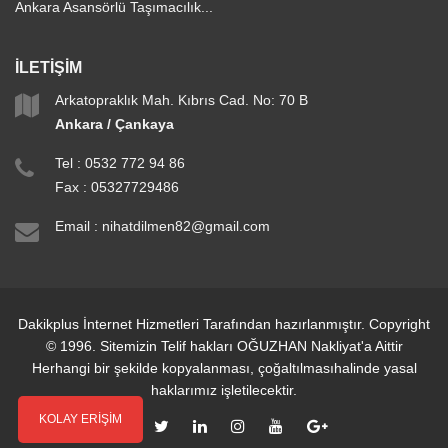
Ankara Asansörlü Taşımacılık...
İLETİŞİM
Arkatopraklık Mah. Kıbrıs Cad. No: 70 B
Ankara / Çankaya
Tel :
0532 772 94 86
Fax : 05327729486
Email :
nihatdilmen82@gmail.com
Dakikplus İnternet Hizmetleri Tarafından hazırlanmıştır. Copyright
© 1996. Sitemizin Telif hakları OĞUZHAN Nakliyat'a Aittir
Herhangi bir şekilde kopyalanması, çoğaltılmasıhalinde yasal
haklarımız işletilecektir.
KOLAY ERİŞİM