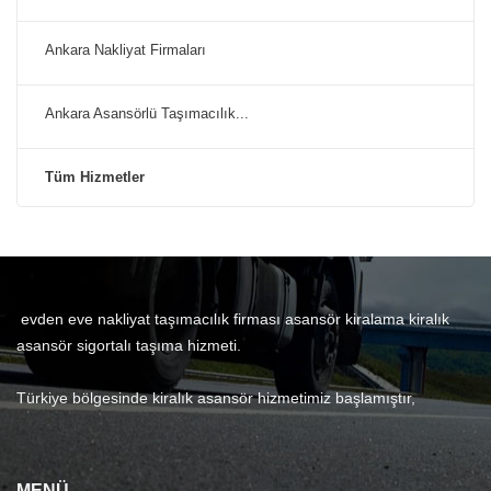
Ankara Nakliyat Firmaları
Ankara Asansörlü Taşımacılık...
Tüm Hizmetler
evden eve nakliyat taşımacılık firması asansör kiralama kiralık
asansör sigortalı taşıma hizmeti.
Türkiye bölgesinde kiralık asansör hizmetimiz başlamıştır,
MENÜ