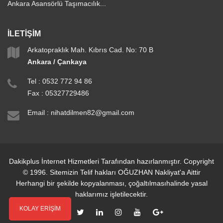
Ankara Asansörlü Taşımacılık...
İLETİŞİM
Arkatopraklık Mah. Kıbrıs Cad. No: 70 B
Ankara / Çankaya
Tel :
0532 772 94 86
Fax : 05327729486
Email :
nihatdilmen82@gmail.com
Dakikplus İnternet Hizmetleri Tarafından hazırlanmıştır. Copyright
© 1996. Sitemizin Telif hakları OĞUZHAN Nakliyat'a Aittir
Herhangi bir şekilde kopyalanması, çoğaltılmasıhalinde yasal
haklarımız işletilecektir.
KOLAY ERİŞİM