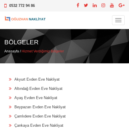
0532 772 94 86
Toggl
navig
BÖLGELER
Anasayfa
/
Hizmet Verdiğimiz Bölgeler
Akyurt Evden Eve Nakliyat
Altındağ Evden Eve Nakliyat
Ayaş Evden Eve Nakliyat
Beypazarı Evden Eve Nakliyat
Çamlıdere Evden Eve Nakliyat
Çankaya Evden Eve Nakliyat